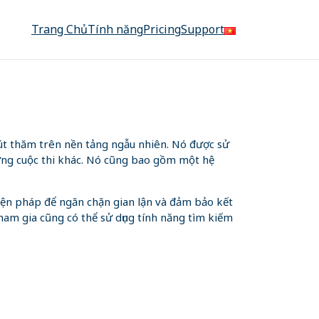
Trang Chủ
Tính năng
Pricing
Support
út thăm trên nền tảng ngẫu nhiên. Nó được sử
ững cuộc thi khác. Nó cũng bao gồm một hệ
biện pháp để ngăn chặn gian lận và đảm bảo kết
ham gia cũng có thể sử dụng tính năng tìm kiếm