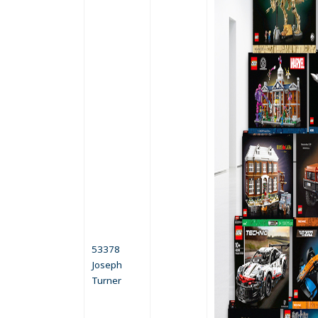
53378
Joseph
Turner