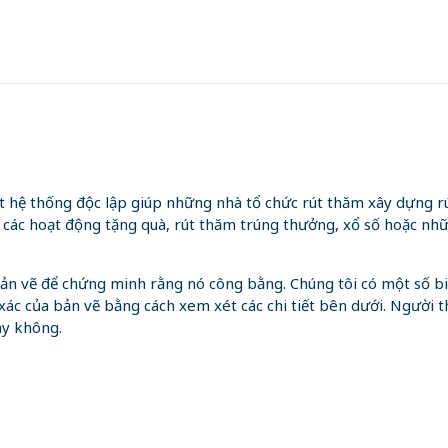
hệ thống độc lập giúp những nhà tổ chức rút thăm xây dựng r
 các hoạt động tặng quà, rút thăm trúng thưởng, xổ số hoặc nh
g bản vẽ để chứng minh rằng nó công bằng. Chúng tôi có một số 
xác của bản vẽ bằng cách xem xét các chi tiết bên dưới. Người t
ay không.