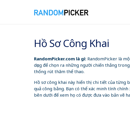
08/08/2026 1:33:46 SA
Hồ Sơ Công Khai
RandomPicker.com là gì:
RandomPicker là một 
dụng để chọn ra những người chiến thắng trong
thống rút thăm thể thao.
Hồ sơ công khai này hiển thị chi tiết của từn
quả công bằng. Bạn có thể xác minh tính chính 
bên dưới để xem họ có được đưa vào bản vẽ h