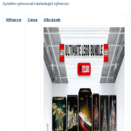
Systém vylosoval následující výherce::
Výherce
Cena
Obrázek