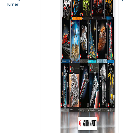
1
Turner