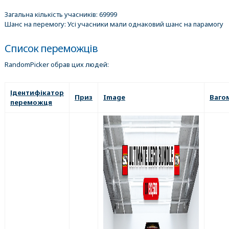
Загальна кількість учасників: 69999
Шанс на перемогу: Усі учасники мали однаковий шанс на парамогу
Список переможців
RandomPicker обрав цих людей:
Ідентифікатор
Приз
Image
Ваго
переможця