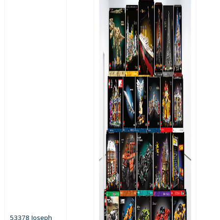
53378 Joseph