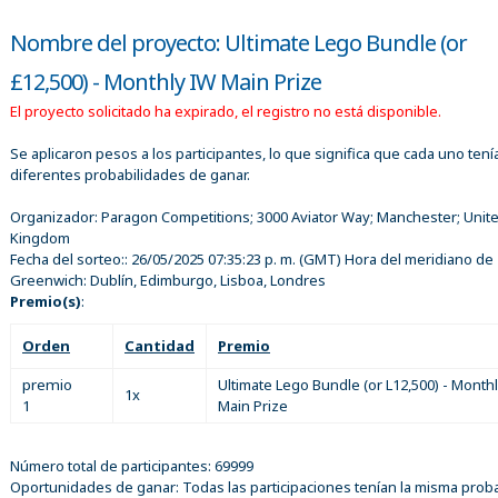
Nombre del proyecto: Ultimate Lego Bundle (or
£12,500) - Monthly IW Main Prize
El proyecto solicitado ha expirado, el registro no está disponible.
Se aplicaron pesos a los participantes, lo que significa que cada uno tení
diferentes probabilidades de ganar.
Organizador:
Paragon Competitions; 3000 Aviator Way; Manchester; Unit
Kingdom
Fecha del sorteo::
26/05/2025 07:35:23 p. m.
(GMT) Hora del meridiano de
Greenwich: Dublín, Edimburgo, Lisboa, Londres
Premio(s)
:
Orden
Cantidad
Premio
premio
Ultimate Lego Bundle (or L12,500) - Month
1x
1
Main Prize
Número total de participantes: 69999
Oportunidades de ganar: Todas las participaciones tenían la misma proba