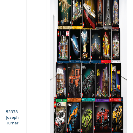
53378
Joseph
Turner