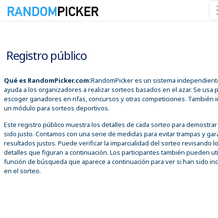
07/08/2026 12:54:04 a. m.
Registro público
Qué es RandomPicker.com:
RandomPicker es un sistema independient
ayuda a los organizadores a realizar sorteos basados en el azar. Se usa 
escoger ganadores en rifas, concursos y otras competiciones. También i
un módulo para sorteos deportivos.
Este registro público muestra los detalles de cada sorteo para demostra
sido justo. Contamos con una serie de medidas para evitar trampas y gar
resultados justos. Puede verificar la imparcialidad del sorteo revisando l
detalles que figuran a continuación. Los participantes también pueden util
función de búsqueda que aparece a continuación para ver si han sido inc
en el sorteo.