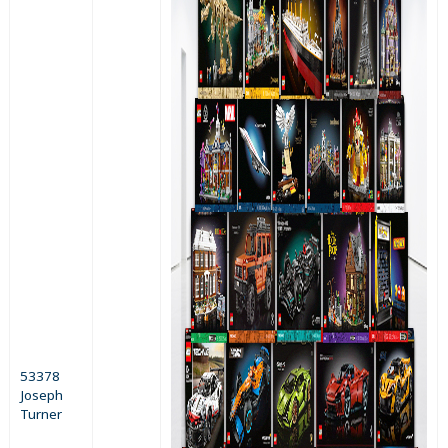
53378
Joseph
Turner