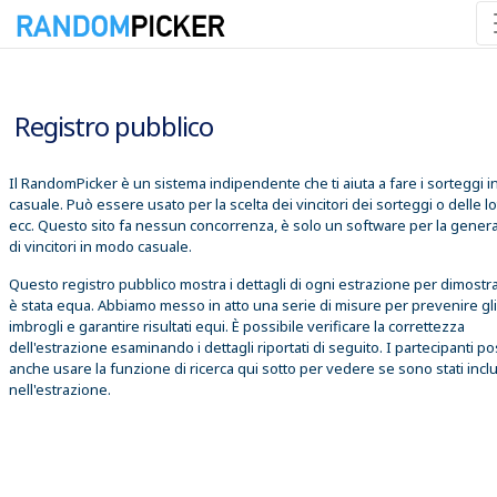
09/08/2026 15:42:36
Registro pubblico
Il RandomPicker è un sistema indipendente che ti aiuta a fare i sorteggi 
casuale. Può essere usato per la scelta dei vincitori dei sorteggi o delle lo
ecc. Questo sito fa nessun concorrenza, è solo un software per la gener
di vincitori in modo casuale.
Questo registro pubblico mostra i dettagli di ogni estrazione per dimostr
è stata equa. Abbiamo messo in atto una serie di misure per prevenire gli
imbrogli e garantire risultati equi. È possibile verificare la correttezza
dell'estrazione esaminando i dettagli riportati di seguito. I partecipanti 
anche usare la funzione di ricerca qui sotto per vedere se sono stati inclu
nell'estrazione.