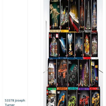
53378 Joseph
Turner