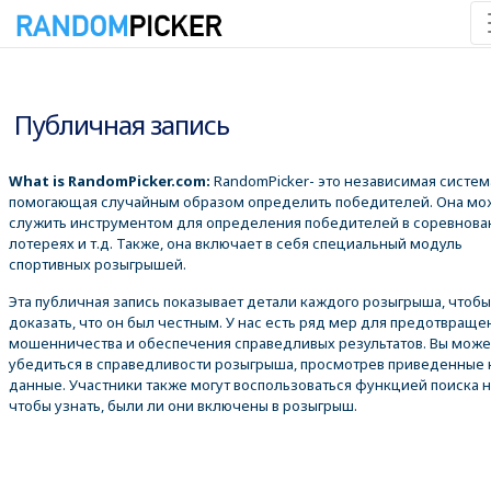
10.08.2026 10:45:43
Публичная запись
What is RandomPicker.com:
RandomPicker- это независимая систем
помогающая случайным образом определить победителей. Она мо
служить инструментом для определения победителей в соревнова
лотереях и т.д. Также, она включает в себя специальный модуль
спортивных розыгрышей.
Эта публичная запись показывает детали каждого розыгрыша, чтобы
доказать, что он был честным. У нас есть ряд мер для предотвраще
мошенничества и обеспечения справедливых результатов. Вы може
убедиться в справедливости розыгрыша, просмотрев приведенные
данные. Участники также могут воспользоваться функцией поиска 
чтобы узнать, были ли они включены в розыгрыш.