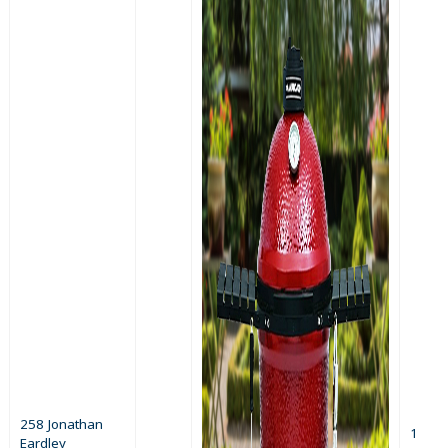
258 Jonathan
1
Eardley