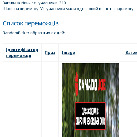
Загальна кількість учасників: 310
Шанс на перемогу: Усі учасники мали однаковий шанс на парамогу
Список переможців
RandomPicker обрав цих людей:
Ідентифікатор
Приз
Image
Ваго
переможця