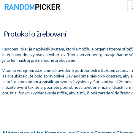
7. 8. 2026 0:37:42
Protokol o žrebovaní
RandomPicker je nezávislý systém, ktorý umožňuje organizátorom súťaží
lotérií náhodne vylosovať výhercov. Tento server neorganizuje žiadne sú
je to len nástroj pre náhodné žrebovanie.
V tomto verejnom zázname sú uvedené podrobnosti o každom žrebovaní
sa preukázalo, že bolo spravodlivé. Zaviedli sme niekoľko opatrení, aby 
zabránili podvodom a zaistili spravodlivé výsledky. Spravodlivosť žrebova
môžete overiť tak, že si pozriete podrobnosti uvedené nižšie. Účastníci 
použiť aj funkciu vyhľadávania nižšie, aby zistili, či boli zaradení do žrebov