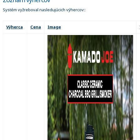
Systém vyžreboval nasledujúcich výhercov::
Výherca
Cena
Image