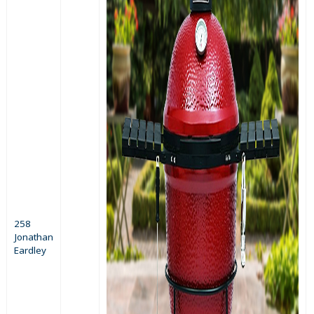
258
Jonathan
Eardley