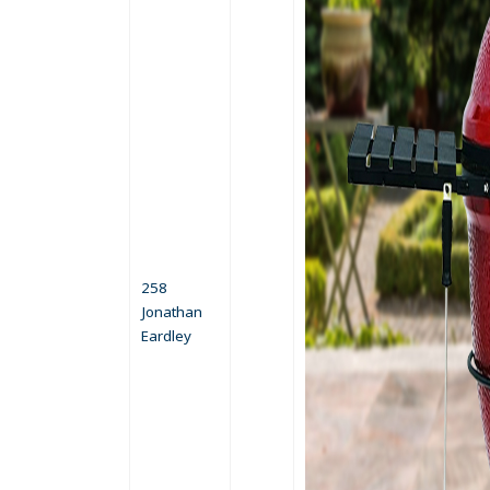
258
Jonathan
Eardley