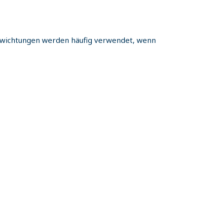
wichtungen werden häufig verwendet, wenn