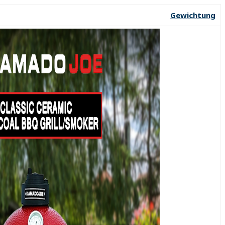
Gewichtung