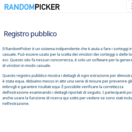
08/08/2026 08:36:30
Registro pubblico
Il RandomPicker è un sistema indipendente che ti aiuta a fare i sorteggi 
casuale. Può essere usato per la scelta dei vincitori dei sorteggi o delle lo
ecc. Questo sito fa nessun concorrenza, è solo un software per la gener
di vincitori in modo casuale.
Questo registro pubblico mostra i dettagli di ogni estrazione per dimostr
è stata equa. Abbiamo messo in atto una serie di misure per prevenire gli
imbrogli e garantire risultati equi. È possibile verificare la correttezza
dell'estrazione esaminando i dettagli riportati di seguito. I partecipanti 
anche usare la funzione di ricerca qui sotto per vedere se sono stati inclu
nell'estrazione.