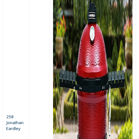
258
Jonathan
Eardley