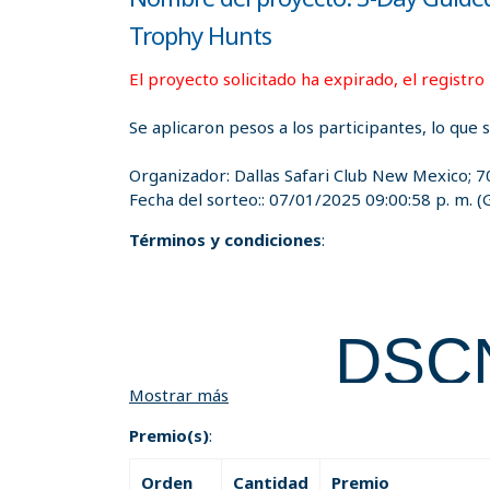
Trophy Hunts
El proyecto solicitado ha expirado, el registro
Se aplicaron pesos a los participantes, lo que 
Organizador:
Dallas Safari Club New Mexico; 7
Fecha del sorteo::
07/01/2025 09:00:58 p. m.
(
Términos y condiciones
:
DSC
Mostrar más
R
Premio(s)
:
Orden
Cantidad
Premio