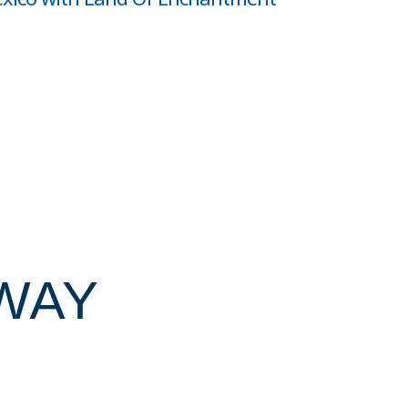
AWAY
ns