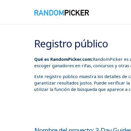
07/08/2026 12:55:07 a. m.
Registro público
Qué es RandomPicker.com:
RandomPicker es u
escoger ganadores en rifas, concursos y otras
Este registro público muestra los detalles de
garantizar resultados justos. Puede verificar l
utilizar la función de búsqueda que aparece a c
Nombre del proyecto: 3-Day Guide