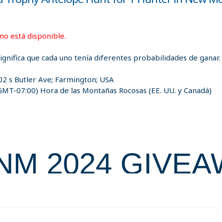
 no está disponible.
significa que cada uno tenía diferentes probabilidades de ganar.
02 s Butler Ave; Farmington; USA
GMT-07:00) Hora de las Montañas Rocosas (EE. UU. y Canadá)
NM 2024 GIVE
ules & Conditio