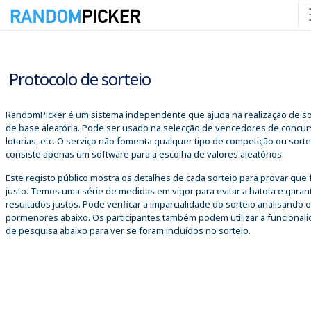
08/08/2026 10:41:17
Protocolo de sorteio
RandomPicker é um sistema independente que ajuda na realização de so
de base aleatória. Pode ser usado na selecção de vencedores de concur
lotarias, etc. O serviço não fomenta qualquer tipo de competição ou sorte
consiste apenas um software para a escolha de valores aleatórios.
Este registo público mostra os detalhes de cada sorteio para provar que 
justo. Temos uma série de medidas em vigor para evitar a batota e garant
resultados justos. Pode verificar a imparcialidade do sorteio analisando 
pormenores abaixo. Os participantes também podem utilizar a funcional
de pesquisa abaixo para ver se foram incluídos no sorteio.