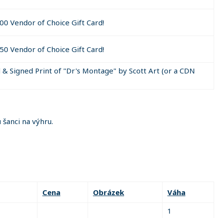
00 Vendor of Choice Gift Card!
50 Vendor of Choice Gift Card!
 & Signed Print of "Dr's Montage" by Scott Art (or a CDN
šanci na výhru.
Cena
Obrázek
Váha
1