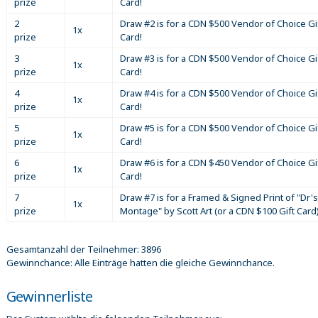
prize
Card!
2
Draw #2 is for a CDN $500 Vendor of Choice Gi
1x
prize
Card!
3
Draw #3 is for a CDN $500 Vendor of Choice Gi
1x
prize
Card!
4
Draw #4 is for a CDN $500 Vendor of Choice Gi
1x
prize
Card!
5
Draw #5 is for a CDN $500 Vendor of Choice Gi
1x
prize
Card!
6
Draw #6 is for a CDN $450 Vendor of Choice Gi
1x
prize
Card!
7
Draw #7 is for a Framed & Signed Print of "Dr's
1x
prize
Montage" by Scott Art (or a CDN $100 Gift Card
Gesamtanzahl der Teilnehmer: 3896
Gewinnchance: Alle Einträge hatten die gleiche Gewinnchance.
Gewinnerliste