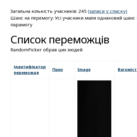
Загальна кількість учасників: 245
(записи у списку)
Шанс на перемогу: Усі учасники мали однаковий шанс 
парамогу
Список переможців
RandomPicker обрав цих людей:
Ідентифікатор
Приз
Image
Вагоміст
переможця