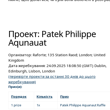
Проект: Patek Philippe
Aqunauat
Організатор:
Raforte; 135 Station Raod; London; United
Kingdom
Дата жеребкування:
24.09.2025 18:08:50
(GMT) Dublin,
Edinburgh, Lisbon, London
(перевірте проекти за останні 30 днів до цього
жеребкування)
Приз(и)
:
Порядок
Кількість
Приз
1 prize
1x
Patek Philippe Aquanaut Raffle