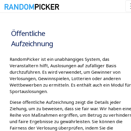
09.08.2026 04:39:21
Öffentliche
Aufzeichnung
RandomPicker ist ein unabhängiges System, das
Veranstaltern hilft, Auslosungen auf zufälliger Basis
durchzuführen. Es wird verwendet, um Gewinner von
Verlosungen, Gewinnspielen, Lotterien oder anderen
Wettbewerben zu ermitteln. Es enthält auch ein Modul für
Sportauslosungen.
Diese öffentliche Aufzeichnung zeigt die Details jeder
Ziehung, um zu beweisen, dass sie fair war. Wir haben ein
Reihe von Maßnahmen ergriffen, um Betrug zu verhinder
und faire Ergebnisse zu gewährleisten. Sie können die
Fairness der Verlosung überprüfen, indem Sie die