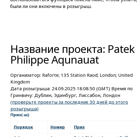
были ли они включены в розыгрыш.
Название проекта: Patek
Philippe Aqunauat
Организатор:
Raforte; 135 Station Raod; London; United
Kingdom
Дата розыгрыша:
24.09.2025 18:08:50
(GMT) Время по
Гринвичу: Дублин, Эдинбург, Лиссабон, Лондон
(проверьте проекты за последние 30 дней до этого
розыгрыша)
Приз(-ы)
:
Порядок
Номер
Приз