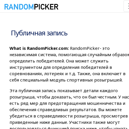
10.08.2026 4:15:07
Публичная запись
What is RandomPicker.com:
RandomPicker- это
независимая система, помогающая случайным образо
определить победителей. Она может служить
инструментом для определения победителей в
соревнованиях, лотереях и т.д. Также, она включает в
себя специальный модуль спортивных розыгрышей.
Эта публичная запись показывает детали каждого
розыгрыша, чтобы доказать, что он был честным. У на
есть ряд мер для предотвращения мошенничества и
обеспечения справедливых результатов. Вы можете
убедиться в справедливости розыгрыша, просмотрев
приведенные ниже данные. Участники также могут
воспользоваться функцией поиска ниже, чтобы узнать