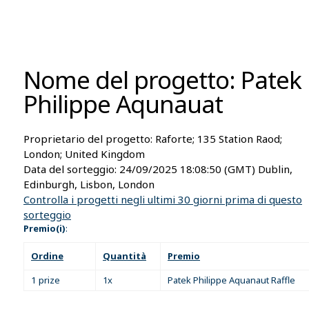
Nome del progetto: Patek
Philippe Aqunauat
Proprietario del progetto:
Raforte; 135 Station Raod;
London; United Kingdom
Data del sorteggio:
24/09/2025 18:08:50
(GMT) Dublin,
Edinburgh, Lisbon, London
Controlla i progetti negli ultimi 30 giorni prima di questo
sorteggio
Premio(i)
:
Ordine
Quantità
Premio
1 prize
1x
Patek Philippe Aquanaut Raffle