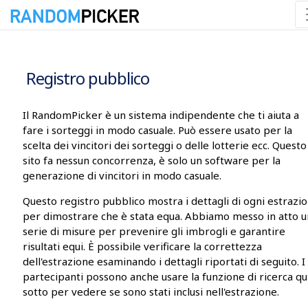
08/08/2026 18:30:55
Registro pubblico
Il RandomPicker è un sistema indipendente che ti aiuta a
fare i sorteggi in modo casuale. Può essere usato per la
scelta dei vincitori dei sorteggi o delle lotterie ecc. Questo
sito fa nessun concorrenza, è solo un software per la
generazione di vincitori in modo casuale.
Questo registro pubblico mostra i dettagli di ogni estrazi
per dimostrare che è stata equa. Abbiamo messo in atto 
serie di misure per prevenire gli imbrogli e garantire
risultati equi. È possibile verificare la correttezza
dell'estrazione esaminando i dettagli riportati di seguito. I
partecipanti possono anche usare la funzione di ricerca qu
sotto per vedere se sono stati inclusi nell'estrazione.