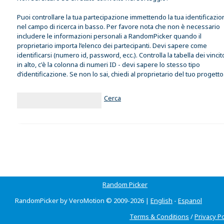
Puoi controllare la tua partecipazione immettendo la tua identificazi
nel campo di ricerca in basso. Per favore nota che non è necessario
includere le informazioni personali a RandomPicker quando il
proprietario importa l’elenco dei partecipanti. Devi sapere come
identificarsi (numero id, password, ecc.). Controlla la tabella dei vincit
in alto, c'è la colonna di numeri ID - devi sapere lo stesso tipo
d’identificazione. Se non lo sai, chiedi al proprietario del tuo progetto
Cerca
Random Picker
RandomPicker by VeroMotion © 2009-2026 |
English
-
Espanol
Terms & Conditions
/
Privacy Po