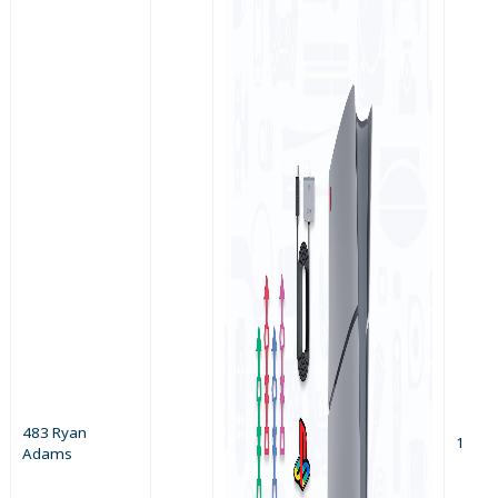
483 Ryan
1
Adams