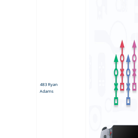
483 Ryan
Adams