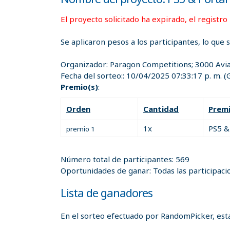
El proyecto solicitado ha expirado, el registro
Se aplicaron pesos a los participantes, lo que 
Organizador:
Paragon Competitions; 3000 Avi
Fecha del sorteo::
10/04/2025 07:33:17 p. m.
(
Premio(s)
:
Orden
Cantidad
Prem
1x
PS5 &
premio 1
Número total de participantes: 569
Oportunidades de ganar: Todas las participaci
Lista de ganadores
En el sorteo efectuado por RandomPicker, esta