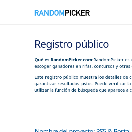
08/08/2026 04:49:52 p. m.
Registro público
Qué es RandomPicker.com:
RandomPicker es u
escoger ganadores en rifas, concursos y otras
Este registro público muestra los detalles de
garantizar resultados justos. Puede verificar l
utilizar la función de búsqueda que aparece a c
Nombre del proyecto: PS5 & Portal 