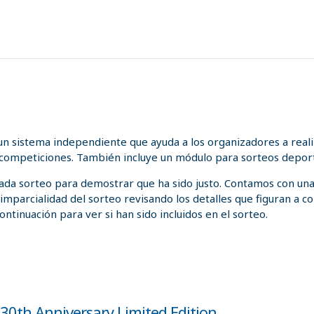
n sistema independiente que ayuda a los organizadores a realiz
 competiciones. También incluye un módulo para sorteos deport
 cada sorteo para demostrar que ha sido justo. Contamos con un
a imparcialidad del sorteo revisando los detalles que figuran a
ontinuación para ver si han sido incluidos en el sorteo.
30th Anniversary Limited Edition