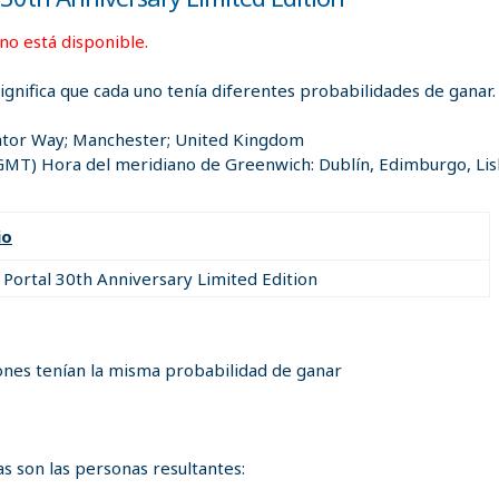
 no está disponible.
significa que cada uno tenía diferentes probabilidades de ganar.
ator Way; Manchester; United Kingdom
GMT) Hora del meridiano de Greenwich: Dublín, Edimburgo, Li
io
 Portal 30th Anniversary Limited Edition
ones tenían la misma probabilidad de ganar
s son las personas resultantes: