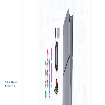
483 Ryan
1
Adams