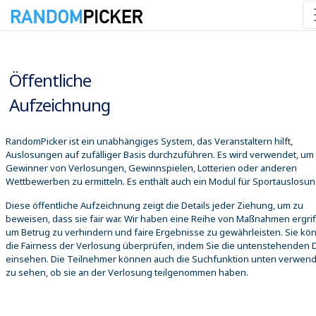
08.08.2026 16:55:16
Öffentliche
Aufzeichnung
RandomPicker ist ein unabhängiges System, das Veranstaltern hilft,
Auslosungen auf zufälliger Basis durchzuführen. Es wird verwendet, um
Gewinner von Verlosungen, Gewinnspielen, Lotterien oder anderen
Wettbewerben zu ermitteln. Es enthält auch ein Modul für Sportauslosu
Diese öffentliche Aufzeichnung zeigt die Details jeder Ziehung, um zu
beweisen, dass sie fair war. Wir haben eine Reihe von Maßnahmen ergrif
um Betrug zu verhindern und faire Ergebnisse zu gewährleisten. Sie kö
die Fairness der Verlosung überprüfen, indem Sie die untenstehenden D
einsehen. Die Teilnehmer können auch die Suchfunktion unten verwen
zu sehen, ob sie an der Verlosung teilgenommen haben.