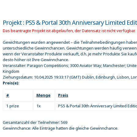
Projekt : PS5 & Portal 30th Anniversary Limited Edi
Das beantragte Projekt ist abgelaufen, der Datensatz ist nicht verfügbar.
Gewichtungen wurden angewendet – die Teilnahmebedingungen habe
unterschiedliche Gewinnchancen. Gewichtungen werden häufig verwen
wenn der Veranstalter Produkte verkauft, d.h. je mehr Produkte Sie kauf
desto höher ist Ihre Gewinnchance.
Veranstalter:
Paragon Competitions; 3000 Aviator Way; Manchester; Unit
Kingdom
Ziehungsdatum:
10.04.2025 19:33:17
(GMT) Dublin, Edinburgh, Lisbon, L
Preis(e)
:
#
Menge
Preis
1 prize
1x
PS5 & Portal 30th Anniversary Limited Editi
Gesamtanzahl der Teilnehmer: 569
Gewinnchance: Alle Einträge hatten die gleiche Gewinnchance.