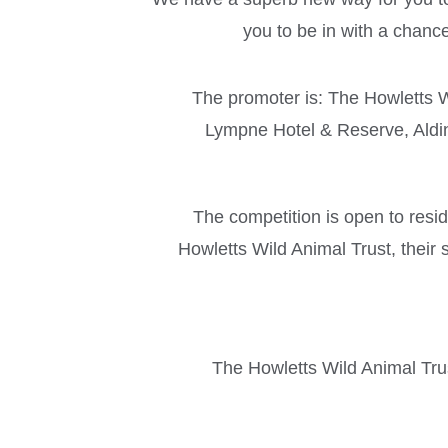
you to be in with a chanc
The promoter is: The Howletts W
Lympne Hotel & Reserve, Aldi
The competition is open to res
Howletts Wild Animal Trust, their 
The Howletts Wild Animal Trust