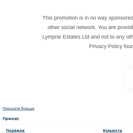
This promotion is in no way sponsored
other social network. You are provi
Lympne Estates Ltd and not to any othe
Privacy Policy fou
Показати більше
Приз(и)
:
Порядок
Кількість