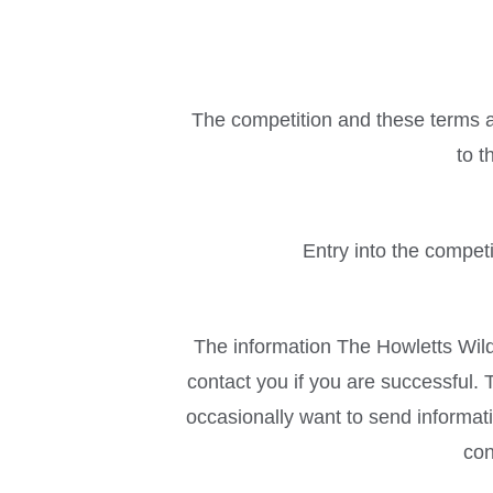
The competition and these terms an
to t
Entry into the compet
The information The Howletts Wild
contact you if you are successful
occasionally want to send informati
con