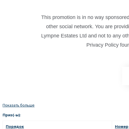
This promotion is in no way sponsored
other social network. You are provi
Lympne Estates Ltd and not to any othe
Privacy Policy fou
Показать больше
Приз(-ы)
:
Порядок
Номер