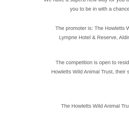
you to be in with a chanc
The promoter is: The Howletts W
Lympne Hotel & Reserve, Aldi
The competition is open to res
Howletts Wild Animal Trust, their 
The Howletts Wild Animal Trust