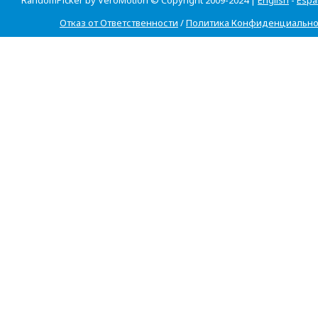
Отказ от Ответственности
/
Политика Конфиденциально