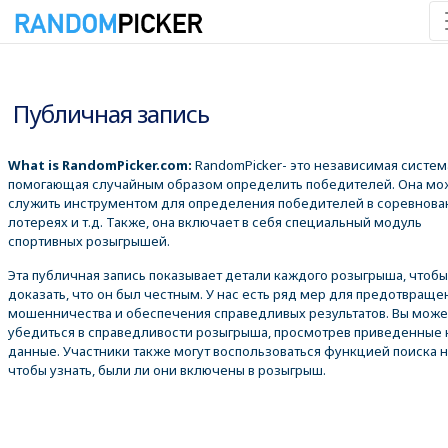
06.08.2026 4:49:26
Публичная запись
What is RandomPicker.com:
RandomPicker- это независимая систем
помогающая случайным образом определить победителей. Она мо
служить инструментом для определения победителей в соревнова
лотереях и т.д. Также, она включает в себя специальный модуль
спортивных розыгрышей.
Эта публичная запись показывает детали каждого розыгрыша, чтобы
доказать, что он был честным. У нас есть ряд мер для предотвраще
мошенничества и обеспечения справедливых результатов. Вы може
убедиться в справедливости розыгрыша, просмотрев приведенные
данные. Участники также могут воспользоваться функцией поиска 
чтобы узнать, были ли они включены в розыгрыш.