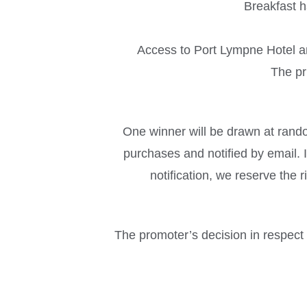
Breakfast h
Access to Port Lympne Hotel an
The pri
One winner will be drawn at rando
purchases and notified by email. 
notification, we reserve the 
The promoter’s decision in respect o