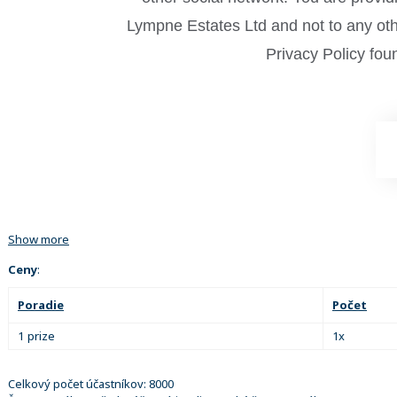
Lympne Estates Ltd and not to any othe
Privacy Policy fou
Show more
Ceny
:
Poradie
Počet
1 prize
1x
Celkový počet účastníkov: 8000