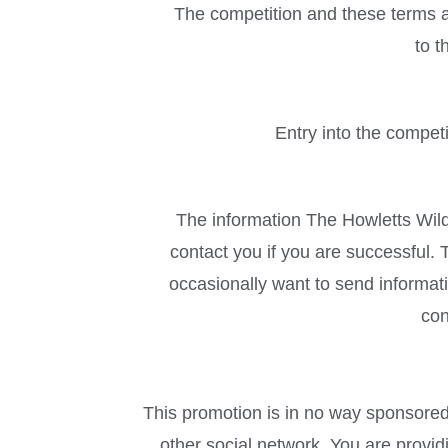
The competition and these terms an
to t
Entry into the compet
The information The Howletts Wild
contact you if you are successful
occasionally want to send informati
con
This promotion is in no way sponsored
other social network. You are provi