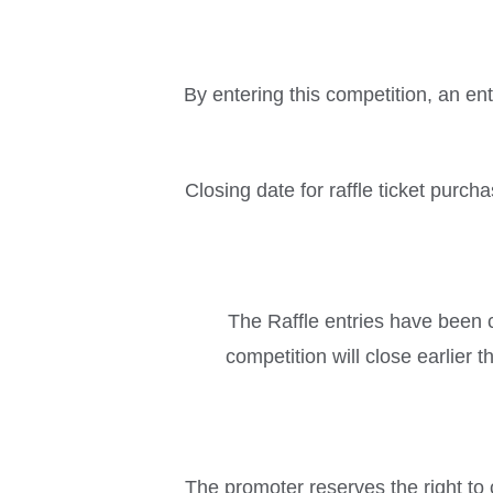
By entering this competition, an en
Closing date for raffle ticket purch
The Raffle entries have been c
competition will close earlier
The promoter reserves the right to