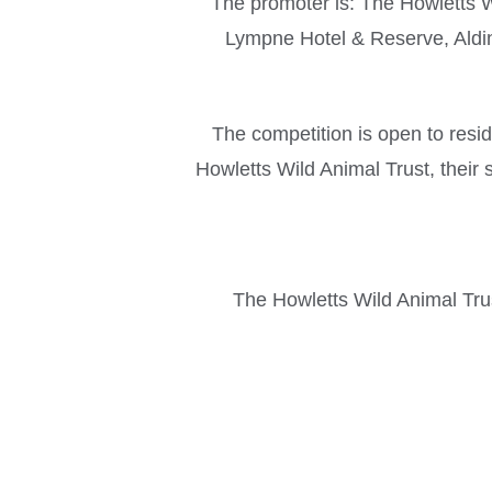
The promoter is: The Howletts W
Lympne Hotel & Reserve, Aldi
The competition is open to res
Howletts Wild Animal Trust, their 
The Howletts Wild Animal Trust