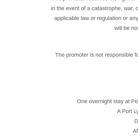
in the event of a catastrophe, war, c
applicable law or regulation or an
will be n
The promoter is not responsible fo
One overnight stay at Po
A Port L
D
Af