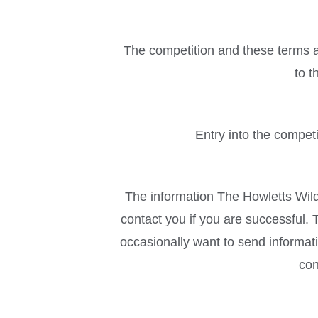
The competition and these terms an
to t
Entry into the compet
The information The Howletts Wild
contact you if you are successful
occasionally want to send informati
con