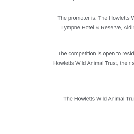
The promoter is: The Howletts W
Lympne Hotel & Reserve, Aldi
The competition is open to res
Howletts Wild Animal Trust, their 
The Howletts Wild Animal Trust