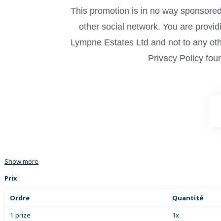
This promotion is in no way sponsored
other social network. You are provi
Lympne Estates Ltd and not to any othe
Privacy Policy fou
Show more
Prix
:
Ordre
Quantité
1 prize
1x