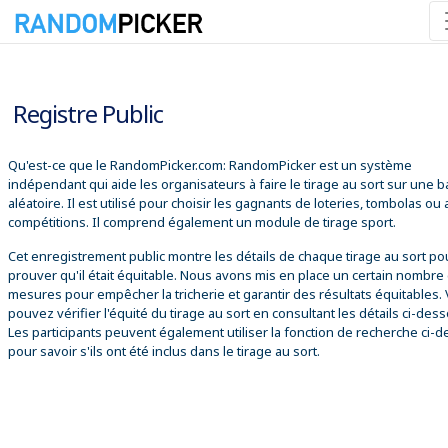
08/08/2026 12:51:25
Registre Public
Qu'est-ce que le RandomPicker.com: RandomPicker est un système
indépendant qui aide les organisateurs à faire le tirage au sort sur une 
aléatoire. Il est utilisé pour choisir les gagnants de loteries, tombolas ou
compétitions. Il comprend également un module de tirage sport.
Cet enregistrement public montre les détails de chaque tirage au sort po
prouver qu'il était équitable. Nous avons mis en place un certain nombre
mesures pour empêcher la tricherie et garantir des résultats équitables.
pouvez vérifier l'équité du tirage au sort en consultant les détails ci-des
Les participants peuvent également utiliser la fonction de recherche ci-
pour savoir s'ils ont été inclus dans le tirage au sort.