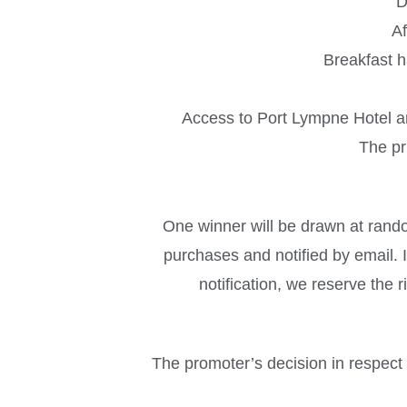
D
Af
Breakfast h
Access to Port Lympne Hotel an
The pri
One winner will be drawn at rando
purchases and notified by email. 
notification, we reserve the 
The promoter’s decision in respect o