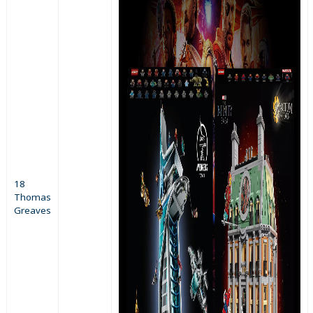
18
Thomas
Greaves