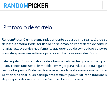
06/08/2026 11:46:10
Protocolo de sorteio
RandomPicker é um sistema independente que ajuda na realização de so
de base aleatória. Pode ser usado na selecção de vencedores de concur
lotarias, etc. O serviço não fomenta qualquer tipo de competição ou sorte
consiste apenas um software para a escolha de valores aleatórios.
Este registo público mostra os detalhes de cada sorteio para provar que 
justo. Temos uma série de medidas em vigor para evitar a batota e garant
resultados justos. Pode verificar a imparcialidade do sorteio analisando 
pormenores abaixo. Os participantes também podem utilizar a funcional
de pesquisa abaixo para ver se foram incluídos no sorteio.