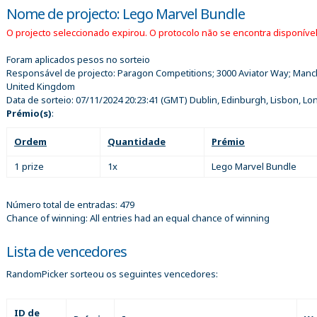
Nome de projecto: Lego Marvel Bundle
O projecto seleccionado expirou. O protocolo não se encontra disponível
Foram aplicados pesos no sorteio
Responsável de projecto:
Paragon Competitions; 3000 Aviator Way; Manc
United Kingdom
Data de sorteio:
07/11/2024 20:23:41
(GMT) Dublin, Edinburgh, Lisbon, L
Prémio(s)
:
Ordem
Quantidade
Prémio
1 prize
1x
Lego Marvel Bundle
Número total de entradas: 479
Chance of winning: All entries had an equal chance of winning
Lista de vencedores
RandomPicker sorteou os seguintes vencedores:
ID de