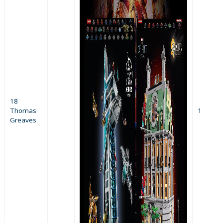
18
Thomas
1
Greaves