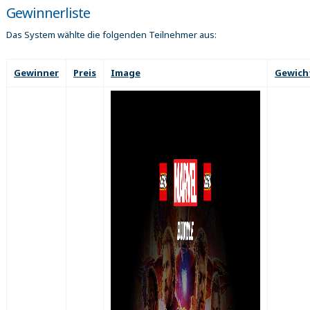
Gewinnerliste
Das System wählte die folgenden Teilnehmer aus:
Gewinner
Preis
Image
Gewich