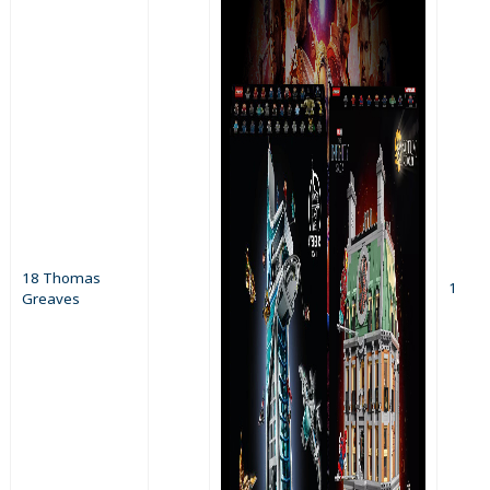
18 Thomas
1
Greaves