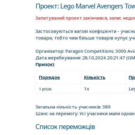
Проект: Lego Marvel Avengers Tow
Запитуваний проект закінчився, запис недо
Застосовуються вагові коефіцієнти - учасн
товари, тобто чим більше товарів купує уч
Організатор:
Paragon Competitions; 3000 Avi
Дата жеребкування:
28.10.2024 20:21:47
(GM
Приз(и)
:
Порядок
Кількість
Пр
1x
Le
1 prize
Загальна кількість учасників: 389
Шанс на перемогу: Усі учасники мали одна
Список переможців