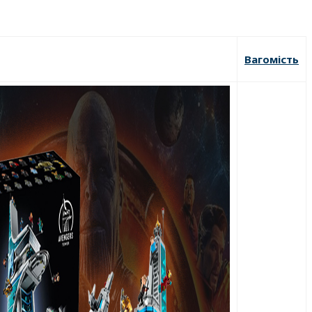
Вагомість