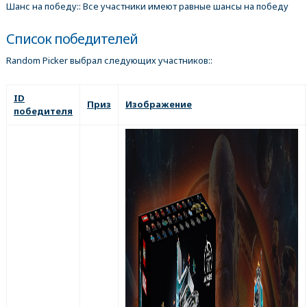
Шанс на победу:: Все участники имеют равные шансы на победу
Список победителей
Random Picker выбрал следующих участников::
ID
Приз
Изображение
победителя