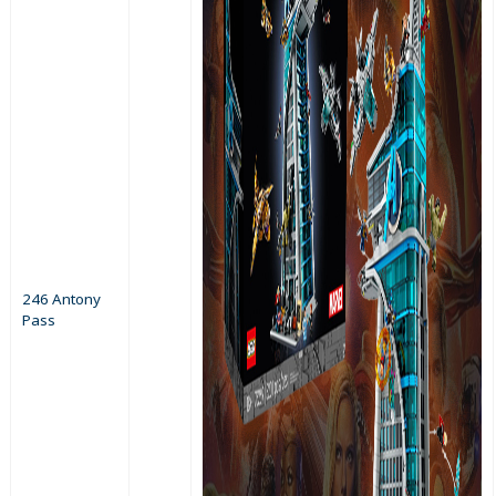
246 Antony
Pass