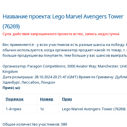
Название проекта: Lego Marvel Avengers Tower
(76269)
Срок действия запрошенного проекта истек, запись недоступна.
Вес применяется - у всех участников есть разные шансы на победу. 
обычно используются, когда организатор продает какой-то товар, т. 
больше продукции вы покупаете, тем больше у вас шансов выиграть
Организатор:
Paragon Competitions; 3000 Aviator Way; Manchester; Uni
Kingdom
Дата розыгрыша:
28.10.2024 20:21:47
(GMT) Время по Гринвичу: Дубли
Эдинбург, Лиссабон, Лондон
Приз(-ы)
:
Порядок
Номер
Приз
1-й приз
1x
Lego Marvel Avengers Tower (76269)
Общее количество участников: 389