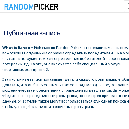
07.08.2026 5:51:25
Публичная запись
What is RandomPicker.com:
RandomPicker- это независимая систем
помогающая случайным образом определить победителей. Она мо
служить инструментом для определения победителей в соревнова
лотереях и т.д. Также, она включает в себя специальный модуль
спортивных розыгрышей.
Эта публичная запись показывает детали каждого розыгрыша, чтобы
доказать, что он был честным. У нас есть ряд мер для предотвраще
мошенничества и обеспечения справедливых результатов. Вы може
убедиться в справедливости розыгрыша, просмотрев приведенные
данные. Участники также могут воспользоваться функцией поиска 
чтобы узнать, были ли они включены в розыгрыш.