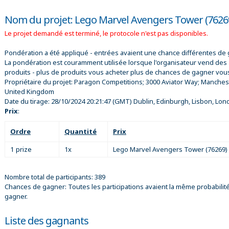
Nom du projet: Lego Marvel Avengers Tower (7626
Le projet demandé est terminé, le protocole n'est pas disponibles.
Pondération a été appliqué - entrées avaient une chance différentes de 
La pondération est couramment utilisée lorsque l'organisateur vend des
produits - plus de produits vous acheter plus de chances de gagner vou
Propriétaire du projet:
Paragon Competitions; 3000 Aviator Way; Manches
United Kingdom
Date du tirage:
28/10/2024 20:21:47
(GMT) Dublin, Edinburgh, Lisbon, Lon
Prix
:
Ordre
Quantité
Prix
1 prize
1x
Lego Marvel Avengers Tower (76269)
Nombre total de participants: 389
Chances de gagner: Toutes les participations avaient la même probabilit
gagner.
Liste des gagnants