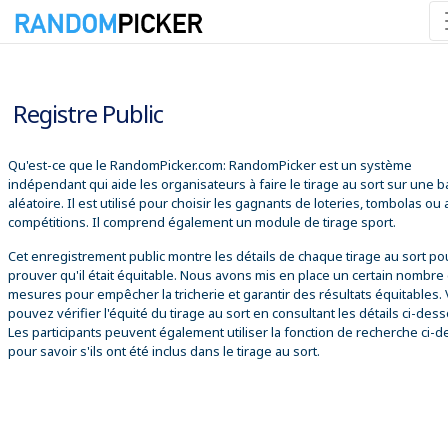
07/08/2026 22:30:41
Registre Public
Qu'est-ce que le RandomPicker.com: RandomPicker est un système
indépendant qui aide les organisateurs à faire le tirage au sort sur une 
aléatoire. Il est utilisé pour choisir les gagnants de loteries, tombolas ou
compétitions. Il comprend également un module de tirage sport.
Cet enregistrement public montre les détails de chaque tirage au sort po
prouver qu'il était équitable. Nous avons mis en place un certain nombre
mesures pour empêcher la tricherie et garantir des résultats équitables.
pouvez vérifier l'équité du tirage au sort en consultant les détails ci-des
Les participants peuvent également utiliser la fonction de recherche ci-
pour savoir s'ils ont été inclus dans le tirage au sort.