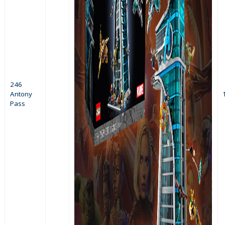
246
Antony
Pass