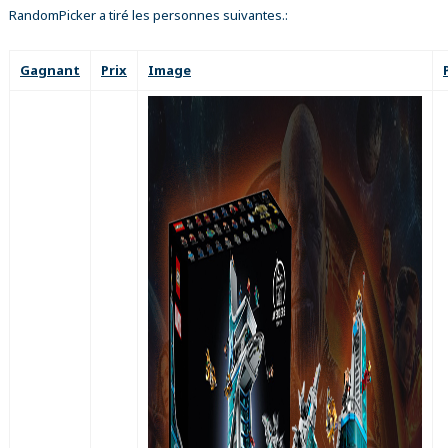
RandomPicker a tiré les personnes suivantes.:
Gagnant
Prix
Image