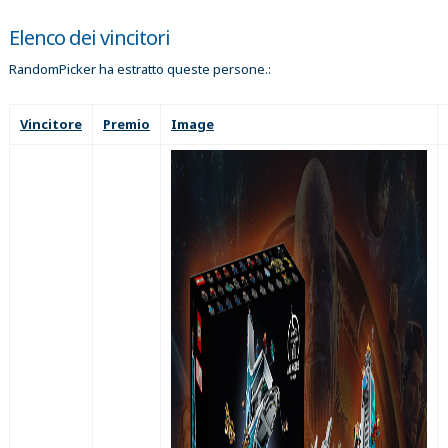
Elenco dei vincitori
RandomPicker ha estratto queste persone.:
Vincitore
Premio
Image