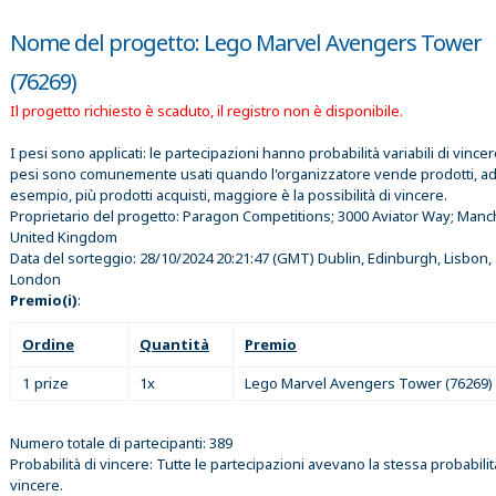
Nome del progetto: Lego Marvel Avengers Tower
(76269)
Il progetto richiesto è scaduto, il registro non è disponibile.
I pesi sono applicati: le partecipazioni hanno probabilità variabili di vincer
pesi sono comunemente usati quando l'organizzatore vende prodotti, a
esempio, più prodotti acquisti, maggiore è la possibilità di vincere.
Proprietario del progetto:
Paragon Competitions; 3000 Aviator Way; Manc
United Kingdom
Data del sorteggio:
28/10/2024 20:21:47
(GMT) Dublin, Edinburgh, Lisbon,
London
Premio(i)
:
Ordine
Quantità
Premio
1 prize
1x
Lego Marvel Avengers Tower (76269)
Numero totale di partecipanti: 389
Probabilità di vincere: Tutte le partecipazioni avevano la stessa probabilit
vincere.