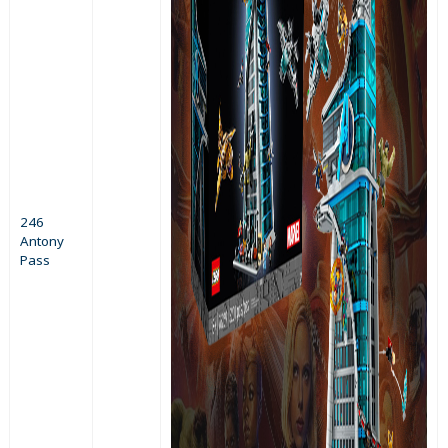
246
Antony
Pass