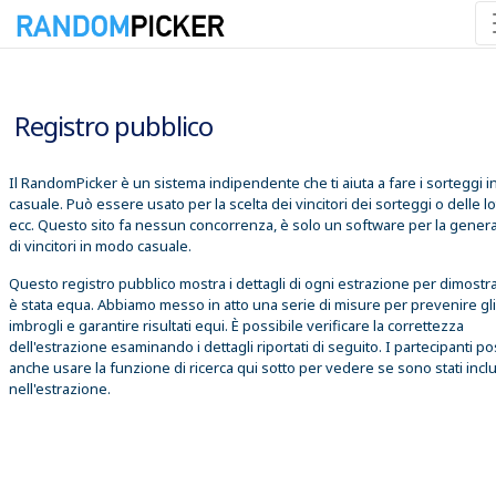
07/08/2026 14:01:30
Registro pubblico
Il RandomPicker è un sistema indipendente che ti aiuta a fare i sorteggi 
casuale. Può essere usato per la scelta dei vincitori dei sorteggi o delle lo
ecc. Questo sito fa nessun concorrenza, è solo un software per la gener
di vincitori in modo casuale.
Questo registro pubblico mostra i dettagli di ogni estrazione per dimostr
è stata equa. Abbiamo messo in atto una serie di misure per prevenire gli
imbrogli e garantire risultati equi. È possibile verificare la correttezza
dell'estrazione esaminando i dettagli riportati di seguito. I partecipanti 
anche usare la funzione di ricerca qui sotto per vedere se sono stati inclu
nell'estrazione.