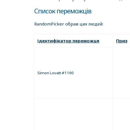
Список переможців
RandomPicker обрав цих людей:
Ідентифікатор переможця
Приз
Simon Lovatt #1190