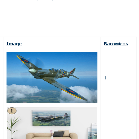
Image
Вагомість
1