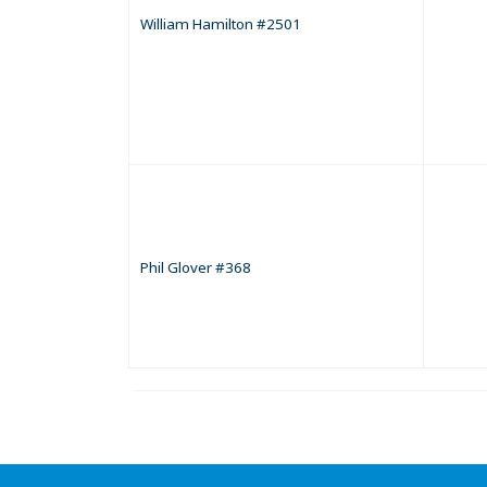
William Hamilton #2501
Phil Glover #368