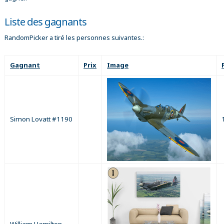
Liste des gagnants
RandomPicker a tiré les personnes suivantes.:
Gagnant
Prix
Image
Simon Lovatt #1190
William Hamilton