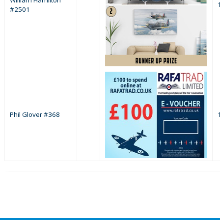
#2501
Phil Glover #368