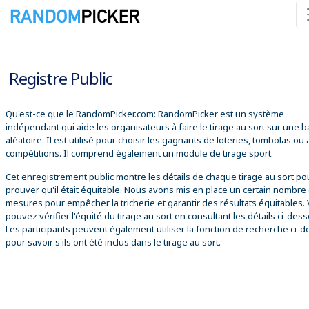
08/08/2026 07:52:42
Registre Public
Qu'est-ce que le RandomPicker.com: RandomPicker est un système
indépendant qui aide les organisateurs à faire le tirage au sort sur une 
aléatoire. Il est utilisé pour choisir les gagnants de loteries, tombolas ou
compétitions. Il comprend également un module de tirage sport.
Cet enregistrement public montre les détails de chaque tirage au sort po
prouver qu'il était équitable. Nous avons mis en place un certain nombre
mesures pour empêcher la tricherie et garantir des résultats équitables.
pouvez vérifier l'équité du tirage au sort en consultant les détails ci-des
Les participants peuvent également utiliser la fonction de recherche ci-
pour savoir s'ils ont été inclus dans le tirage au sort.