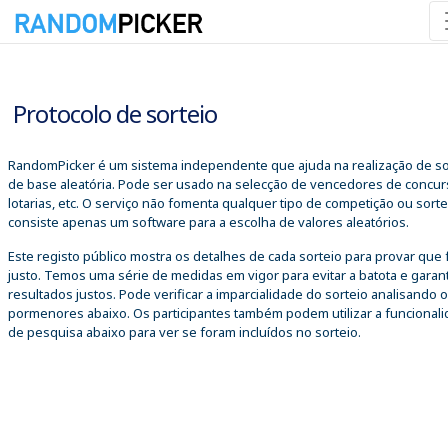
10/08/2026 05:44:32
Protocolo de sorteio
RandomPicker é um sistema independente que ajuda na realização de so
de base aleatória. Pode ser usado na selecção de vencedores de concur
lotarias, etc. O serviço não fomenta qualquer tipo de competição ou sorte
consiste apenas um software para a escolha de valores aleatórios.
Este registo público mostra os detalhes de cada sorteio para provar que 
justo. Temos uma série de medidas em vigor para evitar a batota e garant
resultados justos. Pode verificar a imparcialidade do sorteio analisando 
pormenores abaixo. Os participantes também podem utilizar a funcional
de pesquisa abaixo para ver se foram incluídos no sorteio.