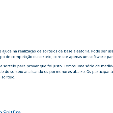
juda na realização de sorteios de base aleatória. Pode ser us
tipo de competição ou sorteio, consiste apenas um software para
da sorteio para provar que foi justo. Temos uma série de medida
idade do sorteio analisando os pormenores abaixo. Os participa
 sorteio.
 Spitfire