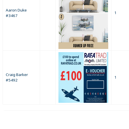
Aaron Duke
1
#3467
Craig Barker
1
#5492