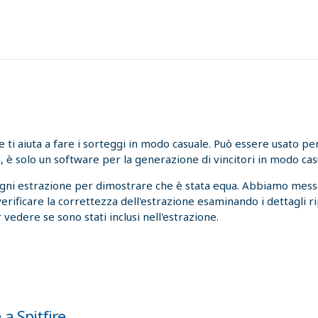
i aiuta a fare i sorteggi in modo casuale. Può essere usato per l
, è solo un software per la generazione di vincitori in modo cas
ogni estrazione per dimostrare che è stata equa. Abbiamo messo
 verificare la correttezza dell'estrazione esaminando i dettagli r
 vedere se sono stati inclusi nell'estrazione.
 a Spitfire