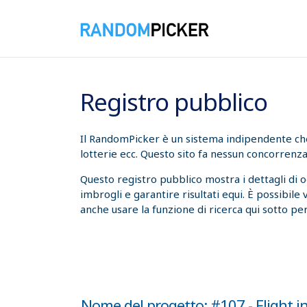
06/08/2026 22:54:34
Registro pubblico
Il RandomPicker è un sistema indipendente che t
lotterie ecc. Questo sito fa nessun concorrenza
Questo registro pubblico mostra i dettagli di 
imbrogli e garantire risultati equi. È possibile
anche usare la funzione di ricerca qui sotto per
Nome del progetto: #107 - Flight in