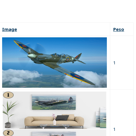
Image
Peso
1
1