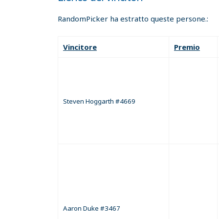
RandomPicker ha estratto queste persone.:
Vincitore
Premio
Steven Hoggarth #4669
Aaron Duke #3467