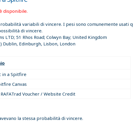
è disponibile.
 probabilità variabili di vincere. I pesi sono comunemente usati
ssibilità di vincere.
ons LTD; 51 Rhos Road; Colwyn Bay; United Kingdom
 Dublin, Edinburgh, Lisbon, London
io
t in a Spitfire
itfire Canvas
 RAFATrad Voucher / Website Credit
avevano la stessa probabilità di vincere.