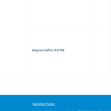
Wayne Halfon #4788
Random Picker