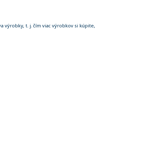
 výrobky, t. j. čím viac výrobkov si kúpite,