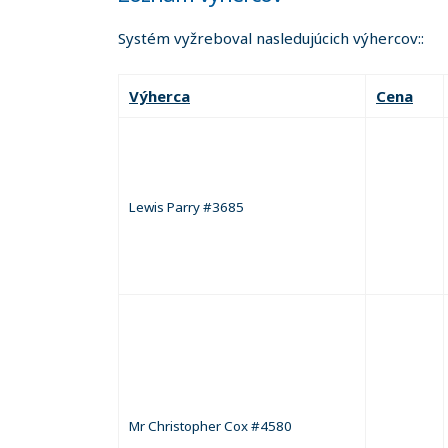
Systém vyžreboval nasledujúcich výhercov::
Výherca
Cena
Lewis Parry #3685
Mr Christopher Cox #4580