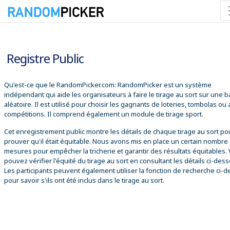
09/08/2026 15:01:32
Registre Public
Qu'est-ce que le RandomPicker.com: RandomPicker est un système
indépendant qui aide les organisateurs à faire le tirage au sort sur une 
aléatoire. Il est utilisé pour choisir les gagnants de loteries, tombolas ou
compétitions. Il comprend également un module de tirage sport.
Cet enregistrement public montre les détails de chaque tirage au sort po
prouver qu'il était équitable. Nous avons mis en place un certain nombre
mesures pour empêcher la tricherie et garantir des résultats équitables.
pouvez vérifier l'équité du tirage au sort en consultant les détails ci-des
Les participants peuvent également utiliser la fonction de recherche ci-
pour savoir s'ils ont été inclus dans le tirage au sort.