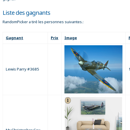
Liste des gagnants
RandomPicker a tiré les personnes suivantes.:
Gagnant
Prix
Image
Lewis Parry #3685
Mr Christopher Cox