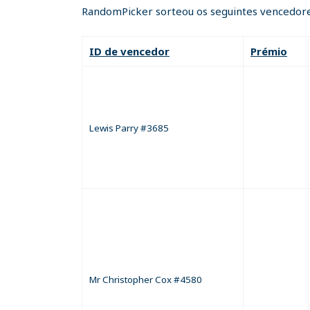
RandomPicker sorteou os seguintes vencedore
ID de vencedor
Prémio
Lewis Parry #3685
Mr Christopher Cox #4580