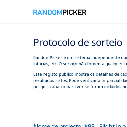
07/08/2026 19:12:09
Protocolo de sorteio
RandomPicker é um sistema independente que a
lotarias, etc. O serviço não fomenta qualquer 
Este registo público mostra os detalhes de ca
resultados justos. Pode verificar a imparcial
pesquisa abaixo para ver se foram incluídos no
Nome de projecto: #99 - Flight in a 