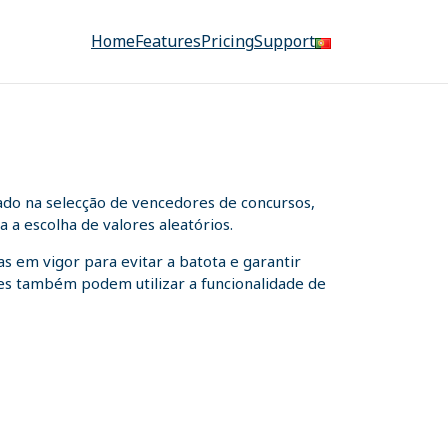
Home
Features
Pricing
Support
ado na selecção de vencedores de concursos,
 a escolha de valores aleatórios.
s em vigor para evitar a batota e garantir
ntes também podem utilizar a funcionalidade de