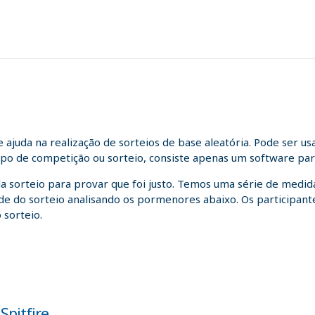
juda na realização de sorteios de base aleatória. Pode ser us
tipo de competição ou sorteio, consiste apenas um software para
da sorteio para provar que foi justo. Temos uma série de medida
idade do sorteio analisando os pormenores abaixo. Os participa
 sorteio.
Spitfire