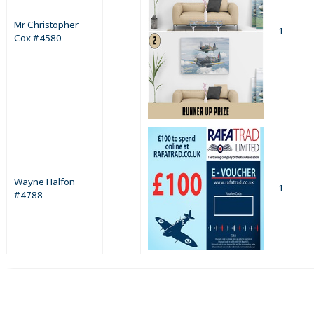
Mr Christopher
1
Cox #4580
Wayne Halfon
1
#4788