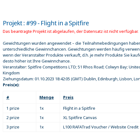
Projekt : #99 - Flight in a Spitfire
Das beantragte Projekt ist abgelaufen, der Datensatz ist nicht verfügbar.
Gewichtungen wurden angewendet – die Teilnahmebedingungen habe
unterschiedliche Gewinnchancen. Gewichtungen werden häufig verwen
wenn der Veranstalter Produkte verkauft, d.h. je mehr Produkte Sie kauf
desto höher ist Ihre Gewinnchance.
Veranstalter:
Spitfire Competitions LTD; 51 Rhos Road; Colwyn Bay; Unite
Kingdom
Ziehungsdatum:
01.10.2023 18:42:05
(GMT) Dublin, Edinburgh, Lisbon, L
Preis(e)
:
#
Menge
Preis
1 prize
1x
Flight in a Spitfire
2 prize
1x
XL Spitfire Canvas
3 prize
1x
L100 RAFATrad Voucher / Website Credit