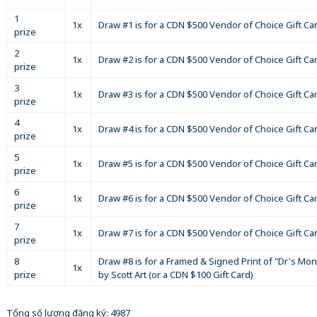
1
1x
Draw #1 is for a CDN $500 Vendor of Choice Gift Car
prize
2
1x
Draw #2 is for a CDN $500 Vendor of Choice Gift Car
prize
3
1x
Draw #3 is for a CDN $500 Vendor of Choice Gift Car
prize
4
1x
Draw #4 is for a CDN $500 Vendor of Choice Gift Car
prize
5
1x
Draw #5 is for a CDN $500 Vendor of Choice Gift Car
prize
6
1x
Draw #6 is for a CDN $500 Vendor of Choice Gift Car
prize
7
1x
Draw #7 is for a CDN $500 Vendor of Choice Gift Ca
prize
8
Draw #8 is for a Framed & Signed Print of "Dr's Mo
1x
prize
by Scott Art (or a CDN $100 Gift Card)
Tổng số lượng đăng ký: 4987