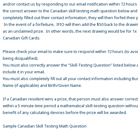
and/or contact us by responding to our email notification within 72 hours
the correct answer to the Canadian skill testing math question below an
completely filled out their contact information, they will then forfeit their 
In the event of a forfeiture, IFIO will then add the $50 back to the drawi
as an unclaimed prize. In other words, the next drawing would be for 1x
Canadian Gift Cards.
Please check your email to make sure to respond within 72 hours (to avo
being disqualified).
You must also correctly answer the "Skill-Testing Question" listed below 
include it in your email.
You must also completely fill out all your contact information including B
Name (if applicable) and Birth/Given Name.
If a Canadian resident wins a prize, that person must also answer correct
within a 5 minute time period a mathematical skill-testing question withou
benefit of any calculating devices before the prize will be awarded.
Sample Canadian Skill Testing Math Question