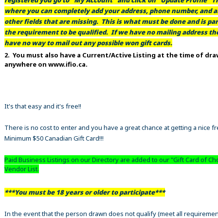
where you can completely add your address, phone number, and al
other fields that are missing. This is what must be done and is par
the requirement to be qualified. If we have no mailing address t
have no way to mail out any possible won gift cards.
2. You must also have a Current/Active Listing at the time of dr
anywhere on www.ifio.ca.
It's that easy and it's free!!
There is no cost to enter and you have a great chance at getting a nice f
Minimum $50 Canadian Gift Card!!!
Paid Business Listings on our Directory are added to our "Gift Card of Ch
Vendor List.
***You must be 18 years or older to participate***
In the event that the person drawn does not qualify (meet all requiremen