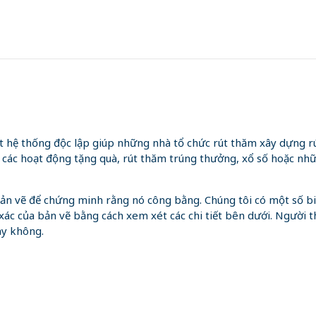
hệ thống độc lập giúp những nhà tổ chức rút thăm xây dựng r
 các hoạt động tặng quà, rút thăm trúng thưởng, xổ số hoặc nh
g bản vẽ để chứng minh rằng nó công bằng. Chúng tôi có một số 
xác của bản vẽ bằng cách xem xét các chi tiết bên dưới. Người t
ay không.