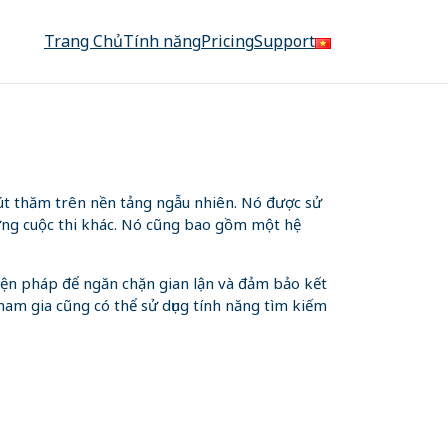
Trang Chủ
Tính năng
Pricing
Support
út thăm trên nền tảng ngẫu nhiên. Nó được sử
ững cuộc thi khác. Nó cũng bao gồm một hệ
biện pháp để ngăn chặn gian lận và đảm bảo kết
ham gia cũng có thể sử dụng tính năng tìm kiếm