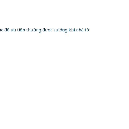
c độ ưu tiên thường được sử dụng khi nhà tổ
ket