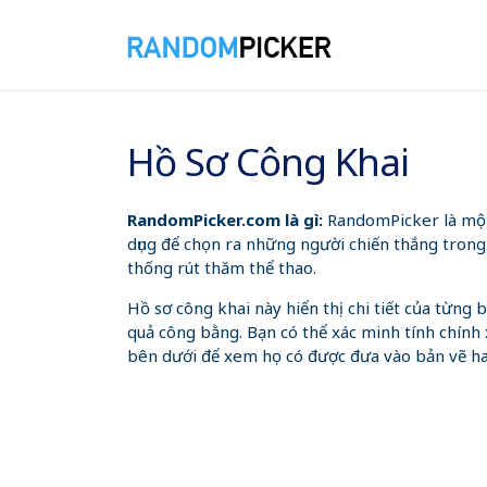
06/08/2026 10:36:28 CH
Hồ Sơ Công Khai
RandomPicker.com là gì:
RandomPicker là một 
dụng để chọn ra những người chiến thắng trong
thống rút thăm thể thao.
Hồ sơ công khai này hiển thị chi tiết của từn
quả công bằng. Bạn có thể xác minh tính chính 
bên dưới để xem họ có được đưa vào bản vẽ h