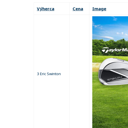
Výherca
Cena
Image
3 Eric Swinton