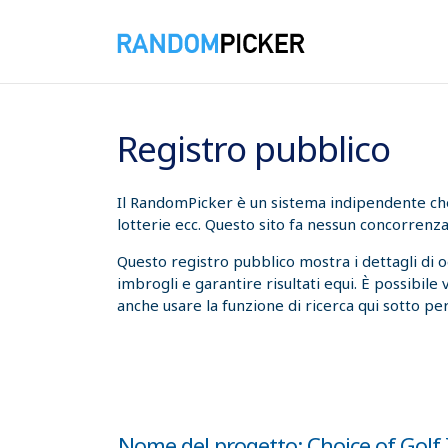
08/08/2026 08:57:23
Registro pubblico
Il RandomPicker è un sistema indipendente che t
lotterie ecc. Questo sito fa nessun concorrenza
Questo registro pubblico mostra i dettagli di 
imbrogli e garantire risultati equi. È possibile
anche usare la funzione di ricerca qui sotto per
Nome del progetto: Choice of Golf 