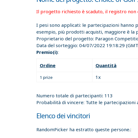
Il progetto richiesto è scaduto, il registro non 
I pesi sono applicati: le partecipazioni hanno
esempio, più prodotti acquisti, maggiore è la po
Proprietario del progetto:
Paragon Competitio
Data del sorteggio:
04/07/2022 19:18:29
(GMT)
Premio(i)
:
Ordine
Quantità
1x
1 prize
Numero totale di partecipanti: 113
Probabilità di vincere: Tutte le partecipazioni 
Elenco dei vincitori
RandomPicker ha estratto queste persone.: