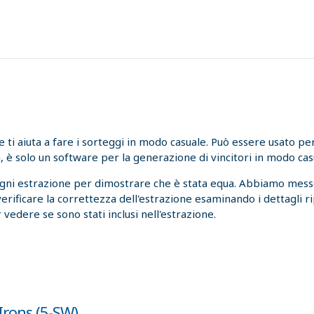
i aiuta a fare i sorteggi in modo casuale. Può essere usato per l
, è solo un software per la generazione di vincitori in modo cas
ogni estrazione per dimostrare che è stata equa. Abbiamo messo
 verificare la correttezza dell'estrazione esaminando i dettagli r
 vedere se sono stati inclusi nell'estrazione.
Irons (5-SW)