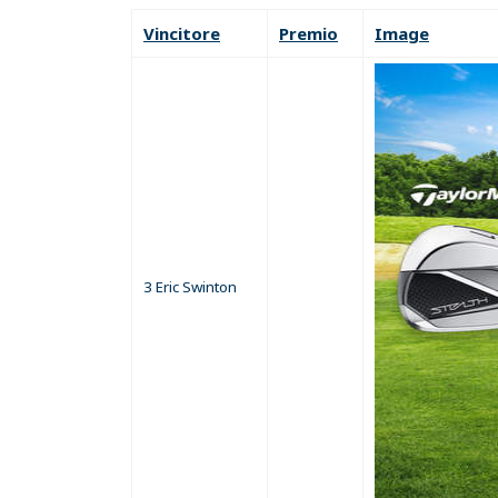
Vincitore
Premio
Image
3 Eric Swinton