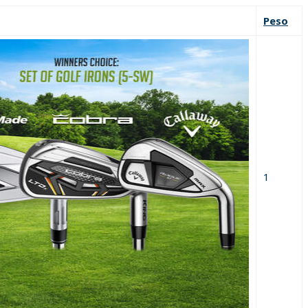
Peso
1