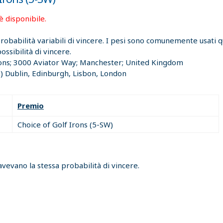
è disponibile.
 probabilità variabili di vincere. I pesi sono comunemente usati
ssibilità di vincere.
ns; 3000 Aviator Way; Manchester; United Kingdom
 Dublin, Edinburgh, Lisbon, London
Premio
Choice of Golf Irons (5-SW)
avevano la stessa probabilità di vincere.