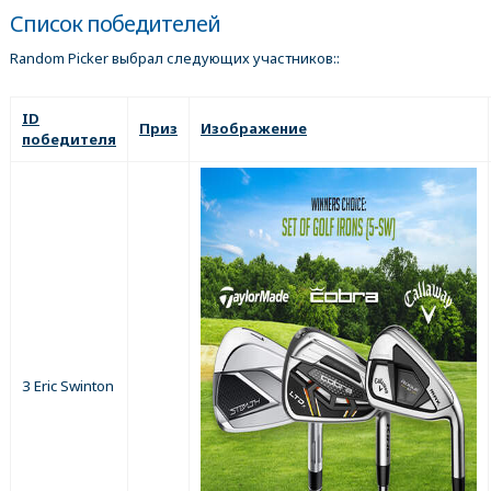
Список победителей
Random Picker выбрал следующих участников::
ID
Приз
Изображение
победителя
3 Eric Swinton