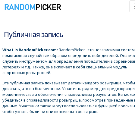
07.08.2026 8:17:00
Публичная запись
What is RandomPicker.com:
RandomPicker- это независимая систем
помогающая случайным образом определить победителей. Она мо
служить инструментом для определения победителей в соревнова
лотереях и т.д. Также, она включает в себя специальный модуль
спортивных розыгрышей.
Эта публичная запись показывает детали каждого розыгрыша, чтобы
доказать, что он был честным. У нас есть ряд мер для предотвраще
мошенничества и обеспечения справедливых результатов. Вы може
убедиться в справедливости розыгрыша, просмотрев приведенные
данные. Участники также могут воспользоваться функцией поиска 
чтобы узнать, были ли они включены в розыгрыш.