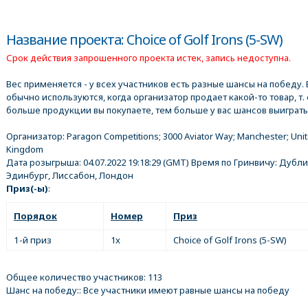
Название проекта: Choice of Golf Irons (5-SW)
Срок действия запрошенного проекта истек, запись недоступна.
Вес применяется - у всех участников есть разные шансы на победу. 
обычно используются, когда организатор продает какой-то товар, т. 
больше продукции вы покупаете, тем больше у вас шансов выиграть
Организатор:
Paragon Competitions; 3000 Aviator Way; Manchester; Uni
Kingdom
Дата розыгрыша:
04.07.2022 19:18:29
(GMT) Время по Гринвичу: Дубли
Эдинбург, Лиссабон, Лондон
Приз(-ы)
:
Порядок
Номер
Приз
1-й приз
1x
Choice of Golf Irons (5-SW)
Общее количество участников: 113
Шанс на победу:: Все участники имеют равные шансы на победу