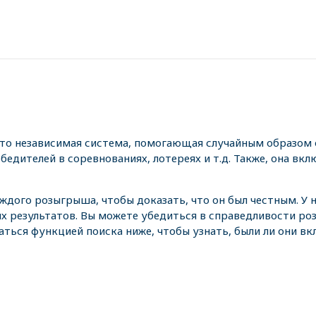
это независимая система, помогающая случайным образом 
едителей в соревнованиях, лотереях и т.д. Также, она вкл
аждого розыгрыша, чтобы доказать, что он был честным. У
х результатов. Вы можете убедиться в справедливости р
аться функцией поиска ниже, чтобы узнать, были ли они в