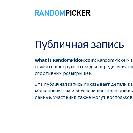
08.08.2026 14:55:40
Публичная запись
What is RandomPicker.com:
RandomPicker- 
служить инструментом для определения поб
спортивных розыгрышей.
Эта публичная запись показывает детали к
мошенничества и обеспечения справедливы
данные. Участники также могут воспользов