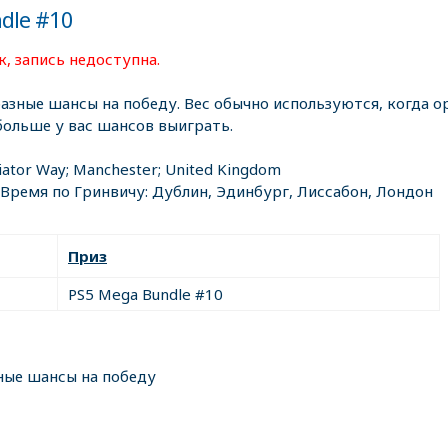
dle #10
, запись недоступна.
разные шансы на победу. Вес обычно используются, когда ор
больше у вас шансов выиграть.
iator Way; Manchester; United Kingdom
 Время по Гринвичу: Дублин, Эдинбург, Лиссабон, Лондон
Приз
PS5 Mega Bundle #10
ные шансы на победу