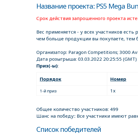
Название проекта: PS5 Mega Bun
Срок действия запрошенного проекта истек
Вес применяется - у всех участников есть 
чем больше продукции вы покупаете, тем 
Организатор:
Paragon Competitions; 3000 Av
Дата розыгрыша:
03.03.2022 20:25:55
(GMT)
Приз(-ы)
:
Порядок
Номер
1x
1-й приз
Общее количество участников: 499
Шанс на победу:: Все участники имеют рав
Список победителей