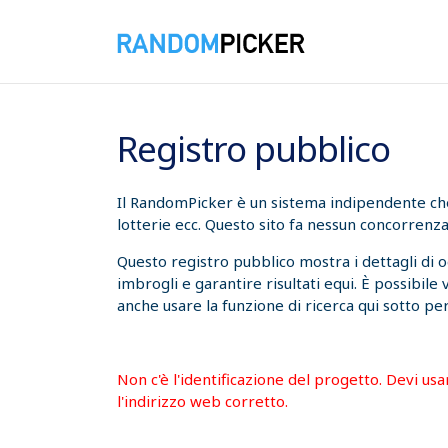
09/08/2026 12:14:56
Registro pubblico
Il RandomPicker è un sistema indipendente che t
lotterie ecc. Questo sito fa nessun concorrenza
Questo registro pubblico mostra i dettagli di 
imbrogli e garantire risultati equi. È possibile
anche usare la funzione di ricerca qui sotto per
Non c'è l'identificazione del progetto. Devi us
l'indirizzo web corretto.