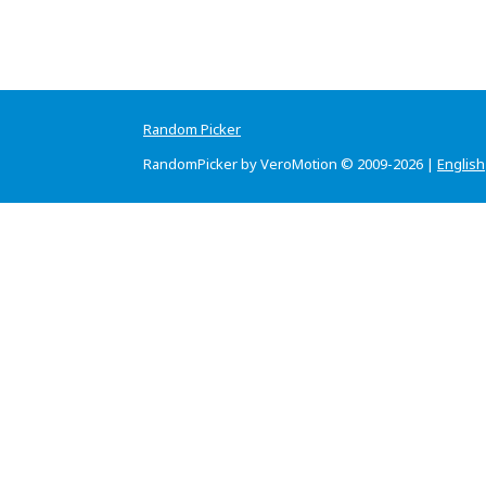
Random Picker
RandomPicker by VeroMotion © 2009-2026 |
English