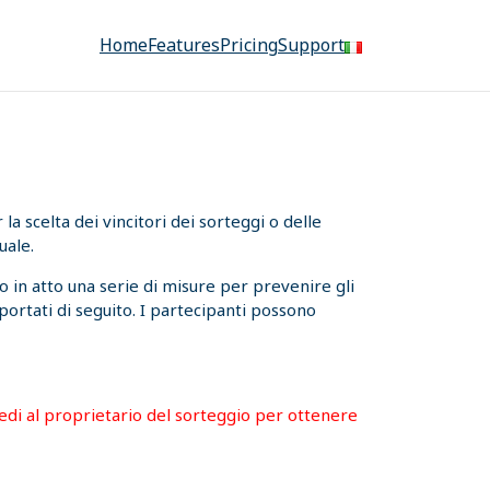
Home
Features
Pricing
Support
a scelta dei vincitori dei sorteggi o delle
uale.
 in atto una serie di misure per prevenire gli
iportati di seguito. I partecipanti possono
hiedi al proprietario del sorteggio per ottenere