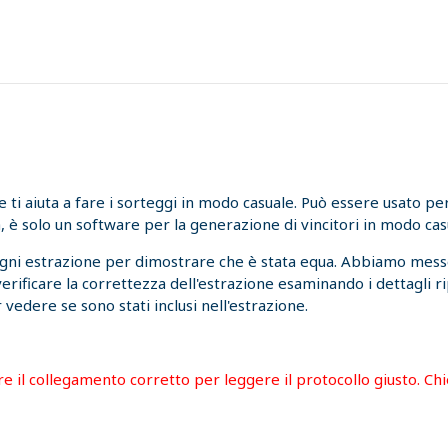
i aiuta a fare i sorteggi in modo casuale. Può essere usato per l
, è solo un software per la generazione di vincitori in modo cas
ogni estrazione per dimostrare che è stata equa. Abbiamo messo
 verificare la correttezza dell'estrazione esaminando i dettagli r
 vedere se sono stati inclusi nell'estrazione.
are il collegamento corretto per leggere il protocollo giusto. C